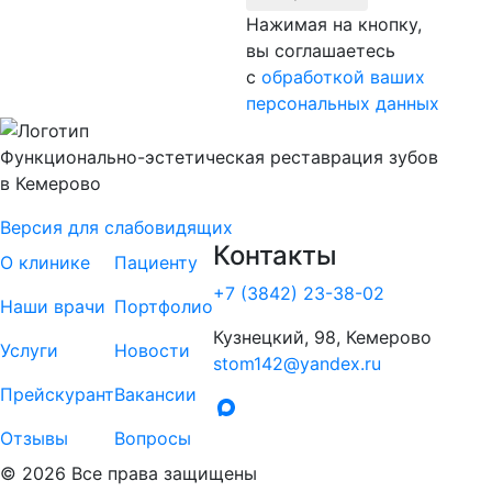
Нажимая на кнопку,
вы соглашаетесь
с
обработкой ваших
персональных данных
Функционально-эстетическая реставрация зубов
в Кемерово
Версия для слабовидящих
Контакты
О клинике
Пациенту
+7 (3842) 23-38-02
Наши врачи
Портфолио
Кузнецкий, 98, Кемерово
Услуги
Новости
stom142@yandex.ru
Прейскурант
Вакансии
Отзывы
Вопросы
© 2026 Все права защищены