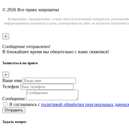
© 2026 Все права защищены
Копирование, тиражирование, а также иное использование материалов, размещенны
информационные материалы и цены, размещенные на сайте, не являются публичной о
×
Сообщение отправлено!
В ближайшее время мы обязательно с вами свяжемся!
Записаться на прием
×
Ваше имя
Телефон
Сообщение
Я соглашаюсь с
политикой обработки персональных данны
Отправить
Задать вопрос