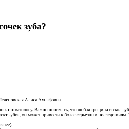
сочек зуба?
 Шелеповская Алиса Ахнафовна.
ю к стоматологу. Важно понимать, что любая трещина и скол зуб
ект зубов, он может привести к более серьезным последствиям. 
ячее).