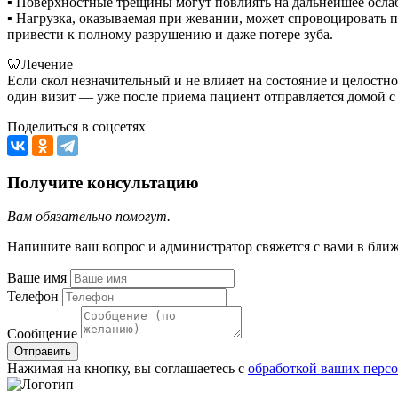
▪︎ Поверхностные трещины могут повлиять на дальнейшее ослаб
▪︎ Нагрузка, оказываемая при жевании, может спровоцировать 
привести к полному разрушению и даже потере зуба.
🦷Лечение
Если скол незначительный и не влияет на состояние и целостн
один визит — уже после приема пациент отправляется домой с
Поделиться в соцсетях
Получите консультацию
Вам обязательно помогут.
Напишите ваш вопрос и администратор свяжется с вами в бли
Ваше имя
Телефон
Сообщение
Отправить
Нажимая на кнопку, вы соглашаетесь с
обработкой ваших перс