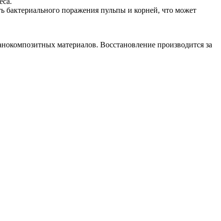
еса.
сть бактериального поражения пульпы и корней, что может
нанокомпозитных материалов. Восстановление производится за