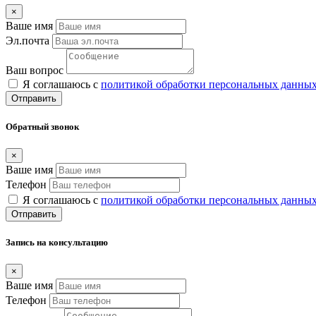
×
Ваше имя
Эл.почта
Ваш вопрос
Я соглашаюсь с
политикой обработки персональных данны
Отправить
Обратный звонок
×
Ваше имя
Телефон
Я соглашаюсь с
политикой обработки персональных данны
Отправить
Запись на консультацию
×
Ваше имя
Телефон