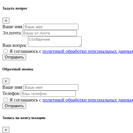
Задать вопрос
×
Ваше имя
Эл.почта
Ваш вопрос
Я соглашаюсь с
политикой обработки персональных данны
Отправить
Обратный звонок
×
Ваше имя
Телефон
Я соглашаюсь с
политикой обработки персональных данны
Отправить
Запись на консультацию
×