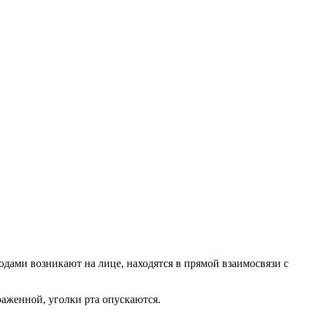
дами возникают на лице, находятся в прямой взаимосвязи с
раженной, уголки рта опускаются.