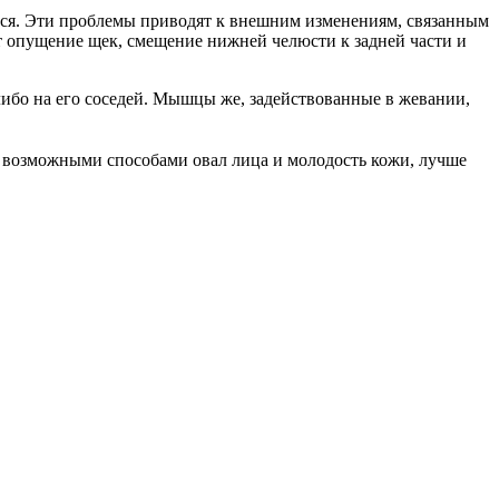
тся. Эти проблемы приводят к внешним изменениям, связанным
т опущение щек, смещение нижней челюсти к задней части и
либо на его соседей. Мышцы же, задействованные в жевании,
ми возможными способами овал лица и молодость кожи, лучше