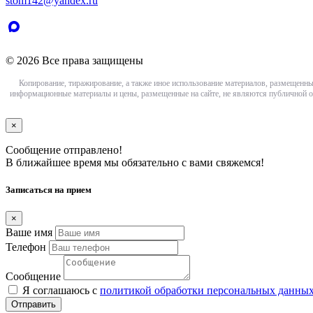
stom142@yandex.ru
© 2026 Все права защищены
Копирование, тиражирование, а также иное использование материалов, размещенны
информационные материалы и цены, размещенные на сайте, не являются публичной о
×
Сообщение отправлено!
В ближайшее время мы обязательно с вами свяжемся!
Записаться на прием
×
Ваше имя
Телефон
Сообщение
Я соглашаюсь с
политикой обработки персональных данны
Отправить