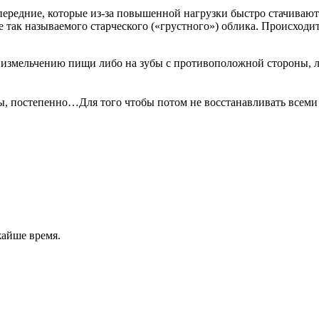
передние, которые из-за повышенной нагрузки быстро стачиваю
так называемого старческого («грустного») облика. Происходи
по измельчению пищи либо на зубы с противоположной стороны, 
годы, постепенно…Для того чтобы потом не восстанавливать все
жайше время.