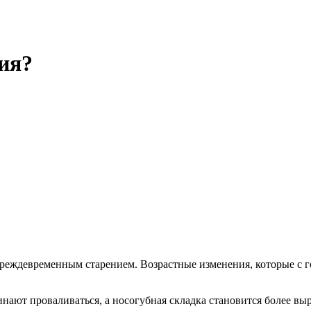
ия?
реждевременным старением. Возрастные изменения, которые с го
нают проваливаться, а носогубная складка становится более вы