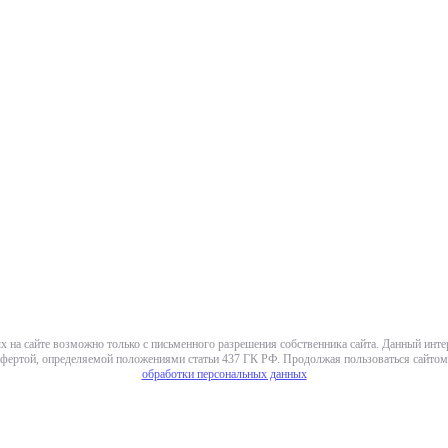
х на сайте возможно только с письменного разрешения собственника сайта. Данный инт
фертой, определяемой положениями статьи 437 ГК РФ. Продолжая пользоваться сайтом,
обработки персональных данных