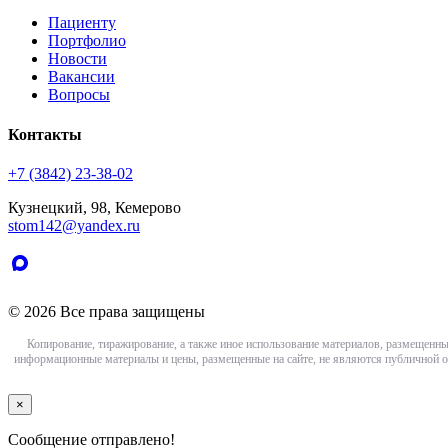
Пациенту
Портфолио
Новости
Вакансии
Вопросы
Контакты
+7 (3842) 23-38-02
Кузнецкий, 98, Кемерово
stom142@yandex.ru
© 2026 Все права защищены
Копирование, тиражирование, а также иное использование материалов, размещенны
информационные материалы и цены, размещенные на сайте, не являются публичной о
×
Сообщение отправлено!