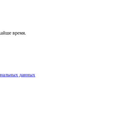
жайше время.
ональных данных