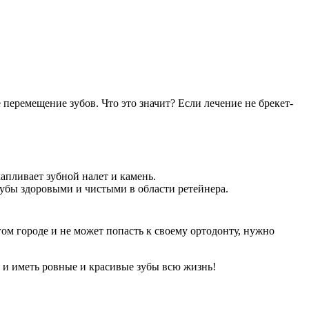
еремещение зубов. Что это значит? Если лечение не брекет-
пливает зубной налет и камень. ­
зубы здоровыми и чистыми в области ретейнера.
ом городе и не может попасть к своему ортодонту, нужно
 и иметь ровные и красивые зубы всю жизнь!