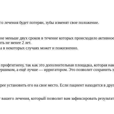
го лечения будет потерян, зубы изменят свое положение.
е меньше двух сроков в течение которых происходило активное п
ть не менее 2 лет.
е, а в некоторых случаях может и пожизненно.
профгигиену, так как это дополнительная площадка, которая нака
 ершиком, а ещё лучше — ирригатором. Это позволит сохранить 
е установить его на свое место. Если пациент находится в друг
вашего лечения, который позволит вам зафиксировать результат