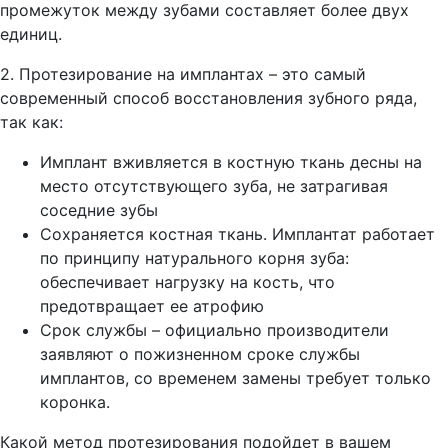
промежуток между зубами составляет более двух
единиц.
2. Протезирование на имплантах – это самый
современный способ восстановления зубного ряда,
так как:
Имплант вживляется в костную ткань десны на
место отсутствующего зуба, не затрагивая
соседние зубы
Сохраняется костная ткань. Имплантат работает
по принципу натурального корня зуба:
обеспечивает нагрузку на кость, что
предотвращает ее атрофию
Срок службы – официально производители
заявляют о пожизненном сроке службы
имплантов, со временем замены требует только
коронка.
Какой метод протезирования подойдет в вашем