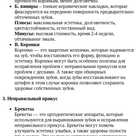
прочности коронкам, менее долговечно.
Б. виниры
– тонкие керамические накладки, которые
фиксируются на переднюю поверхность предварительно
обточенных зубов.
Плюсы:
максимальная эстетика, долговечность,
цветоустойчивость, естественный вид.
Минусы:
высокая стоимость, время 2-4 недели,
обтачивание эмали.
В. Коронки
Коронки — это защитные колпачки, которые надеваются
на зуб, чтобы восстановить его форму, функцию и
эстетику. Коронки могут быть особенно полезны для
исправления проблем с неправильным прикусом или
проблем с деснами. А также при обширных
повреждениях зубов, когда зубы восстанавливают на
штифте в этом случае коронки позволяют сохранить
здоровье собственных зубов.
3. Неправильный прикус
Брекеты
Брекеты — это ортодонтические аппараты, которые
используются для выравнивания зубов и исправления
неправильного прикуса. Брекеты могут помочь
улучшить эстетику улыбки, а также здоровье полости