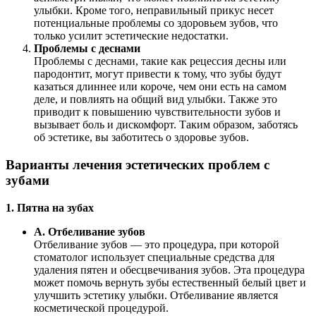
улыбки. Кроме того, неправильный прикус несет
потенциальные проблемы со здоровьем зубов, что
только усилит эстетические недостатки.
Проблемы с деснами
Проблемы с деснами, такие как рецессия десны или
пародонтит, могут привести к тому, что зубы будут
казаться длиннее или короче, чем они есть на самом
деле, и повлиять на общий вид улыбки. Также это
приводит к повышению чувствительности зубов и
вызывает боль и дискомфорт. Таким образом, заботясь
об эстетике, вы заботитесь о здоровье зубов.
Варианты лечения эстетических проблем с
зубами
1. Пятна на зубах
А. Отбеливание зубов
Отбеливание зубов — это процедура, при которой
стоматолог использует специальные средства для
удаления пятен и обесцвечивания зубов. Эта процедура
может помочь вернуть зубы естественный белый цвет и
улучшить эстетику улыбки. Отбеливание является
косметической процедурой.