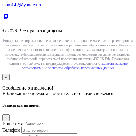
stom142@yandex.ru
© 2026 Все права защищены
Копирование, тиражирование, а также иное использование материалов, размещенных
на сайте возможно только с письменного разрешения собственника сайта. Данный
интернет-сайт носит исключительно информационный характер и ни при каких
условиях информационные материалы и цены, размещенные на сайте, не являются
публичной офертой, определяемой положениями статьи 437 ГК РФ. Продолжая
пользоваться сайтом, вы подтверждаете, что ознакомились с
пользовательским
соглашением
и с
политикой обработки персональных данных
×
Сообщение отправлено!
В ближайшее время мы обязательно с вами свяжемся!
Записаться на прием
×
Ваше имя
Телефон