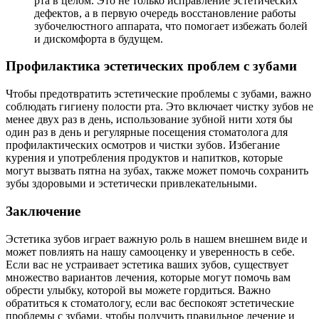
рта в целом. Это не только исправление эстетических
дефектов, а в первую очередь восстановление работы
зубочелюстного аппарата, что помогает избежать болей
и дискомфорта в будущем.
Профилактика эстетических проблем с зубами
Чтобы предотвратить эстетические проблемы с зубами, важно
соблюдать гигиену полости рта. Это включает чистку зубов не
менее двух раз в день, использование зубной нити хотя бы
один раз в день и регулярные посещения стоматолога для
профилактических осмотров и чистки зубов. Избегание
курения и употребления продуктов и напитков, которые
могут вызвать пятна на зубах, также может помочь сохранить
зубы здоровыми и эстетически привлекательными.
Заключение
Эстетика зубов играет важную роль в нашем внешнем виде и
может повлиять на нашу самооценку и уверенность в себе.
Если вас не устраивает эстетика ваших зубов, существует
множество вариантов лечения, которые могут помочь вам
обрести улыбку, которой вы можете гордиться. Важно
обратиться к стоматологу, если вас беспокоят эстетические
проблемы с зубами, чтобы получить правильное лечение и