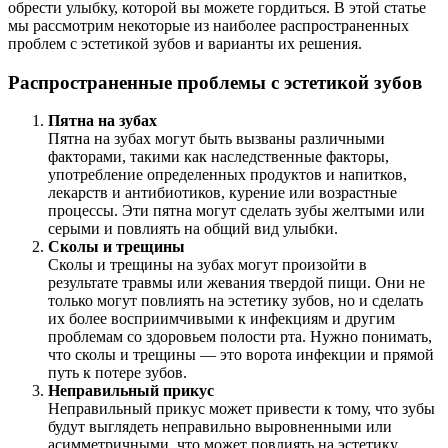
обрести улыбку, которой вы можете гордиться. В этой статье
мы рассмотрим некоторые из наиболее распространенных
проблем с эстетикой зубов и варианты их решения.
Распространенные проблемы с эстетикой зубов
Пятна на зубах
Пятна на зубах могут быть вызваны различными
факторами, такими как наследственные факторы,
употребление определенных продуктов и напитков,
лекарств и антибиотиков, курение или возрастные
процессы. Эти пятна могут сделать зубы желтыми или
серыми и повлиять на общий вид улыбки.
Сколы и трещины
Сколы и трещины на зубах могут произойти в
результате травмы или жевания твердой пищи. Они не
только могут повлиять на эстетику зубов, но и сделать
их более восприимчивыми к инфекциям и другим
проблемам со здоровьем полости рта. Нужно понимать,
что сколы и трещины — это ворота инфекции и прямой
путь к потере зубов.
Неправильный прикус
Неправильный прикус может привести к тому, что зубы
будут выглядеть неправильно выровненными или
асимметричными, что может повлиять на эстетику