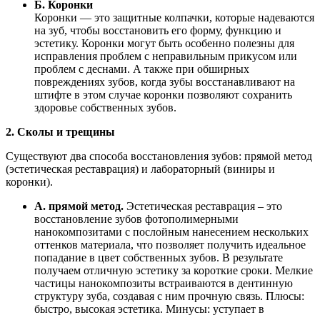
Б. Коронки
Коронки — это защитные колпачки, которые надеваются
на зуб, чтобы восстановить его форму, функцию и
эстетику. Коронки могут быть особенно полезны для
исправления проблем с неправильным прикусом или
проблем с деснами. А также при обширных
повреждениях зубов, когда зубы восстанавливают на
штифте в этом случае коронки позволяют сохранить
здоровье собственных зубов.
2. Сколы и трещины
Существуют два способа восстановления зубов: прямой метод
(эстетическая реставрация) и лабораторный (виниры и
коронки).
А. прямой метод.
Эстетическая реставрация – это
восстановление зубов фотополимерными
нанокомпозитами с послойным нанесением нескольких
оттенков материала, что позволяет получить идеальное
попадание в цвет собственных зубов. В результате
получаем отличную эстетику за короткие сроки. Мелкие
частицы нанокомпозиты встраиваются в дентинную
структуру зуба, создавая с ним прочную связь. Плюсы:
быстро, высокая эстетика. Минусы: уступает в